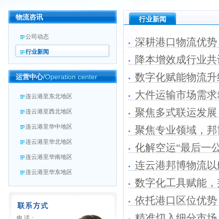
物流咨讯
行业新闻
公司动态
深耕港口物流优势
行业新闻
降本增效成行业共
数字化赋能物流升
Operation center
运营中心/
大件运输市场需求
连云港至东北地区
聚焦多式联运发展
连云港至西北地区
连云港至华中地区
聚焦专业领域，邦
连云港至华北地区
化解空运“最后一
连云港至华南地区
案
连云港邦博物流以
连云港至华东地区
数字化工具赋能，
依托港口区位优势
精准切入细分市场
电 话：